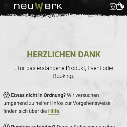
0
HERZLICHEN DANK
...für das erstandene Produkt, Event oder
Booking.
Etwas nicht in Ordnung?
Wir versuchen
umgehend zu helfen! Infos zur Vorgehensweise
finden sich über die
Hilfe
.
Rundum zufrieden?
Dann würden wir uns über