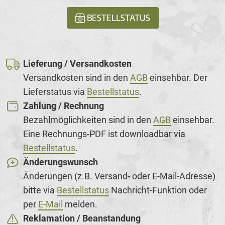
BESTELLSTATUS
Lieferung / Versandkosten
Versandkosten sind in den
AGB
einsehbar. Der
Lieferstatus via
Bestellstatus
.
Zahlung / Rechnung
Bezahlmöglichkeiten sind in den
AGB
einsehbar.
Eine Rechnungs-PDF ist downloadbar via
Bestellstatus
.
Änderungswunsch
Änderungen (z.B. Versand- oder E-Mail-Adresse)
bitte via
Bestellstatus
Nachricht-Funktion oder
per
E-Mail
melden.
Reklamation / Beanstandung