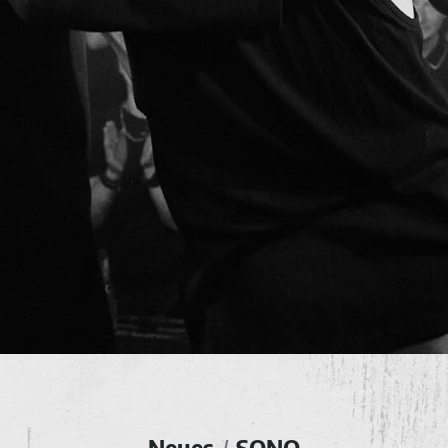
Neues
SONO