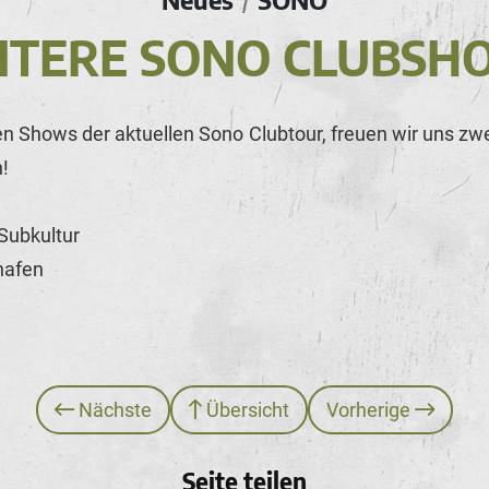
/
ITERE SONO CLUBSH
n Shows der aktuellen Sono Clubtour, freuen wir uns z
!
 Subkultur
ghafen
Nächste
Übersicht
Vorherige
Seite teilen