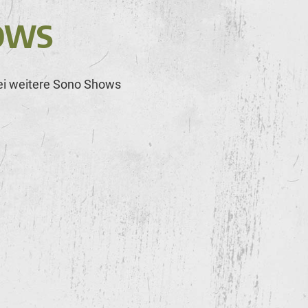
OWS
wei weitere Sono Shows