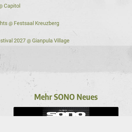
Capitol
@
ghts
Festsaal Kreuzberg
@
stival 2027
Gianpula Village
@
Mehr SONO Neues