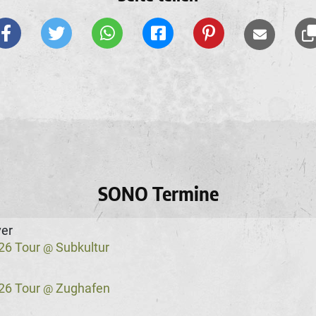
SONO Termine
er
26 Tour
Subkultur
@
26 Tour
Zughafen
@