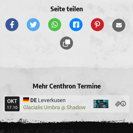
Seite teilen
Mehr Centhron Termine
DE
Leverkusen
OKT
Glacialis Umbra
Shadow
@
17.10