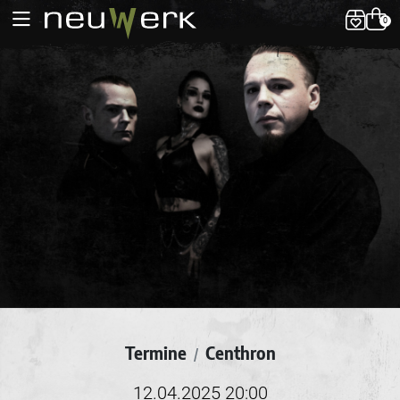
0
Termine
Centhron
/
12.04.2025 20:00