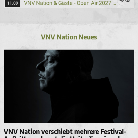
VNV Nation & Gäste - Open Air 2027
Wassers
@
11.09
VNV Nation Neues
VNV Nation verschiebt mehrere Festival-