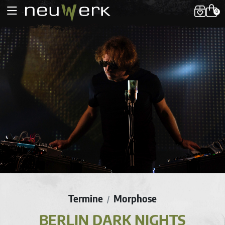
0
Termine
Morphose
/
BERLIN DARK NIGHTS