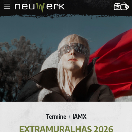
0
Termine
IAMX
/
EXTRAMURALHAS 2026