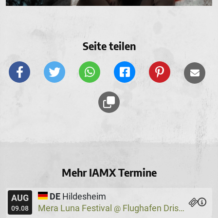
Seite teilen
Mehr IAMX Termine
DE
Hildesheim
AUG
Mera Luna Festival
Flughafen Drispenstedt
@
09.08