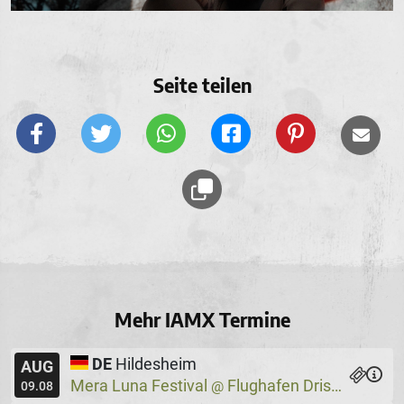
Seite teilen
Mehr IAMX Termine
DE
Hildesheim
AUG
Mera Luna Festival
Flughafen Drispenstedt
@
09.08