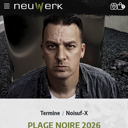
0
Termine
Noisuf-X
/
PLAGE NOIRE 2026