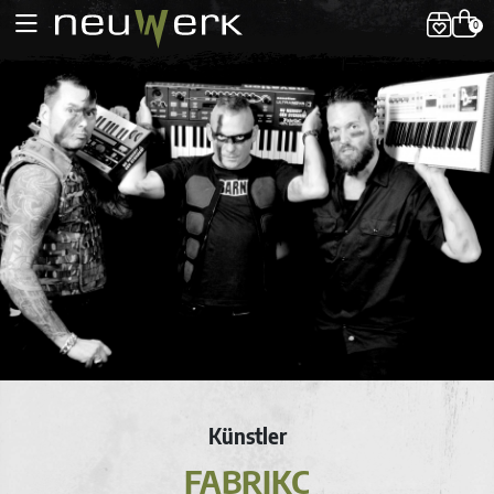
0
Künstler
FABRIKC