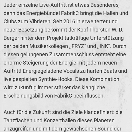
Jeder einzelne Live-Auftritt ist etwas Besonderes,
denn das Energiebündel FabrikC bringt die Hallen und
Clubs zum Vibrieren! Seit 2016 in erweiterter und
neuer Besetzung bekommt der Kopf Thorsten W. D.
Berger hinter dem Projekt tatkräftige Unterstützung
der beiden Musikerkollegen ,,FRYZ" und ,,INK". Durch
diesen gelungenen Zusammenschluss entsteht eine
enorme Steigerung der Energie mit jedem neuen
Auftritt! Energiegeladene Vocals zu harten Beats und
live gespielten Synthie-Hooks. Diese Kombination
wird zukünftig immer stärker das klangliche
Erscheinungsbild von FabrikC beeinflussen.
Auch für die Zukunft sind die Ziele klar definiert: die
Tanzflächen und Konzerthallen dieses Planeten
anzugreifen und mit dem gewachsenen Sound der