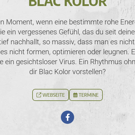
BLAC KOLOR
n Moment, wenn eine bestimmte rohe Energi
 wie ein vergessenes Gefühl, das du seit dei
ef nachhallt, so massiv, dass man es nicht
es nicht formen, optimieren oder leugnen. E
ein gesichtsloser Virus. Ein Rhythmus ohn
dir Blac Kolor vorstellen?
WEBSEITE
TERMINE