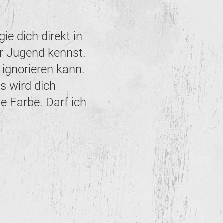
e dich direkt in
ner Jugend kennst.
 ignorieren kann.
s wird dich
e Farbe. Darf ich