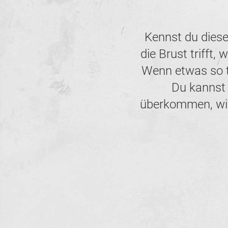
Kennst du diese
die Brust trifft,
Wenn etwas so ti
Du kannst 
überkommen, wie 