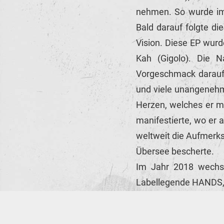
nehmen. So wurde im 
Bald darauf folgte d
Vision. Diese EP wurd
Kah (Gigolo). Die N
Vorgeschmack darauf,
und viele unangenehm
Herzen, welches er m
manifestierte, wo er 
weltweit die Aufmerks
Übersee bescherte.
Im Jahr 2018 wechsel
Labellegende HANDS,
gearbeitet hat. Im 
Wiedergabe sowie 2020,