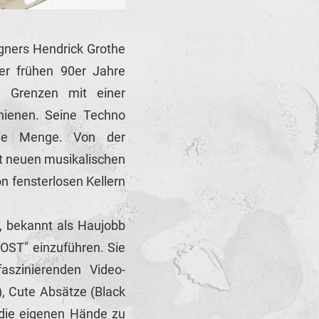
igners Hendrick Grothe
er frühen 90er Jahre
e Grenzen mit einer
chienen. Seine Techno
iche Menge. Von der
mit neuen musikalischen
n fensterlosen Kellern
, bekannt als Haujobb
OST" einzuführen. Sie
faszinierenden Video-
), Cute Absätze (Black
n die eigenen Hände zu