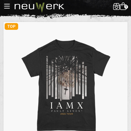
0
TOP