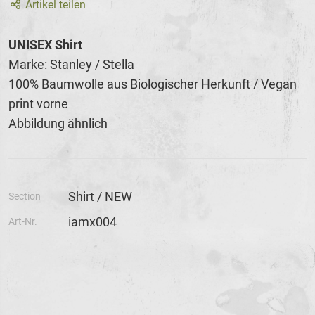
Artikel teilen
UNISEX Shirt
Marke: Stanley / Stella
100% Baumwolle aus Biologischer Herkunft / Vegan
print vorne
Abbildung ähnlich
Shirt / NEW
Section
iamx004
Art-Nr.