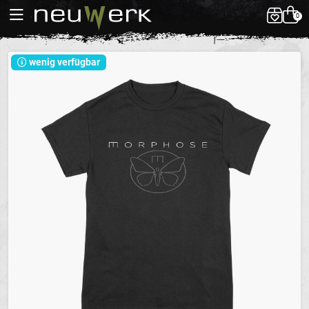
0
wenig verfügbar