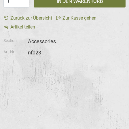
IN DEN WARENKORB
Zurück zur Übersicht
Zur Kasse gehen
Artikel teilen
Section
Accessories
Art-Nr.
nf023