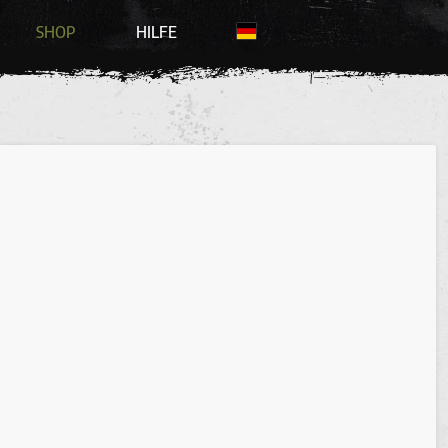
SHOP
HILFE