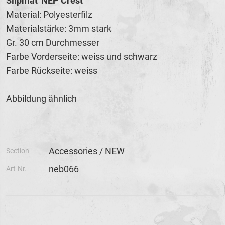
Slipmat 'NEP Crest'
Material: Polyesterfilz
Materialstärke: 3mm stark
Gr. 30 cm Durchmesser
Farbe Vorderseite: weiss und schwarz
Farbe Rückseite: weiss
Abbildung ähnlich
Accessories / NEW
Section
neb066
Art-Nr.