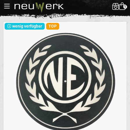
0
wenig verfügbar
TOP