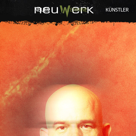
NEUES
TERMINE
KÜNSTLER