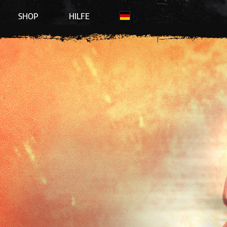
SHOP
HILFE