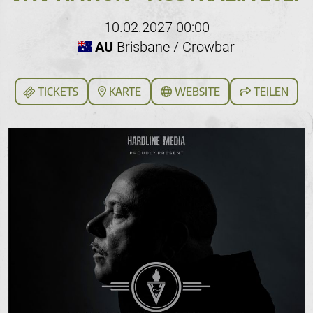
10.02.2027 00:00
AU
Brisbane / Crowbar
TICKETS
KARTE
WEBSITE
TEILEN