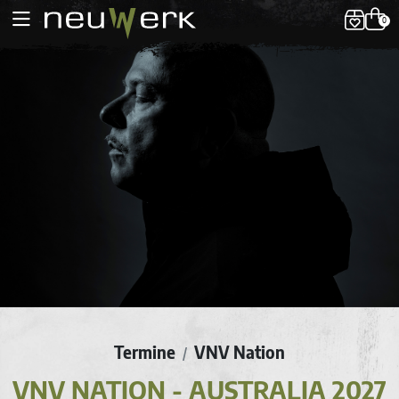
0
Termine
VNV Nation
/
VNV NATION - AUSTRALIA 2027