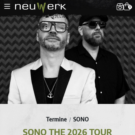
0
Termine
SONO
/
SONO THE 2026 TOUR