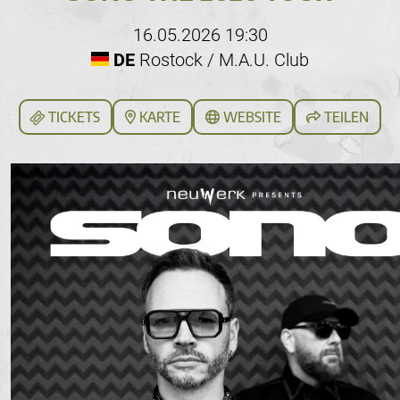
16.05.2026 19:30
DE
Rostock / M.A.U. Club
TICKETS
KARTE
WEBSITE
TEILEN