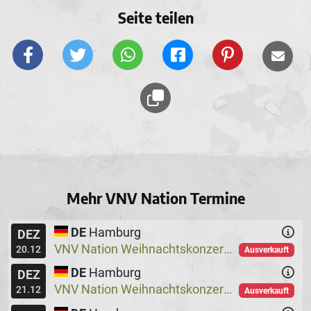
Seite teilen
Mehr VNV Nation Termine
DE
Hamburg
DEZ
VNV Nation Weihnachtskonzerte
Logo
@
20.12
Ausverkauft
DE
Hamburg
DEZ
VNV Nation Weihnachtskonzerte
Logo
@
21.12
Ausverkauft