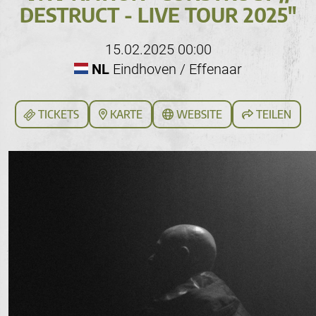
DESTRUCT - LIVE TOUR 2025"
15.02.2025 00:00
NL
Eindhoven / Effenaar
TICKETS
KARTE
WEBSITE
TEILEN