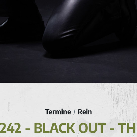
Termine
Rein
/
242 - BLACK OUT - TH