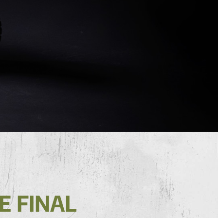
E FINAL