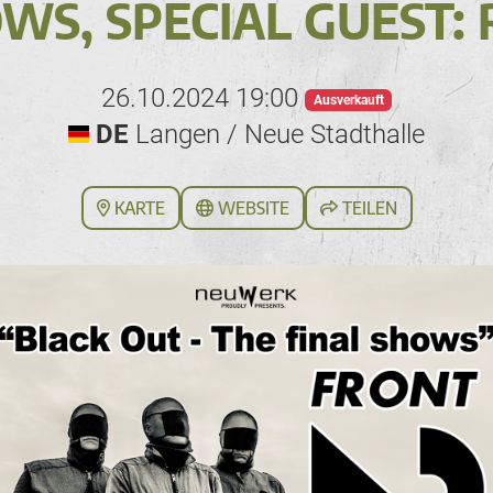
WS, SPECIAL GUEST: 
26.10.2024 19:00
Ausverkauft
DE
Langen / Neue Stadthalle
KARTE
WEBSITE
TEILEN