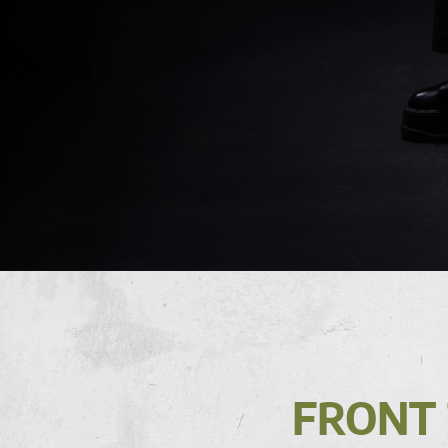
FRONT 