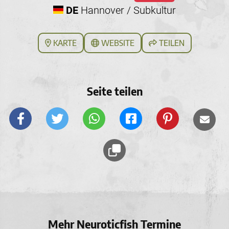
DE
Hannover / Subkultur
KARTE
WEBSITE
TEILEN
Seite teilen
Mehr Neuroticfish Termine