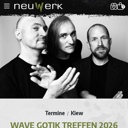
0
Termine
Kiew
/
WAVE GOTIK TREFFEN 2026