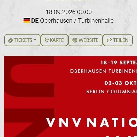
18.09.2026 00:00
DE
Oberhausen / Turbinenhalle
TICKETS
KARTE
WEBSITE
TEILEN