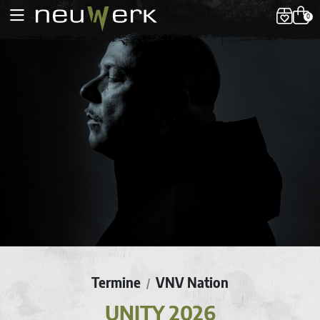
0
Termine
VNV Nation
/
UNITY 2026