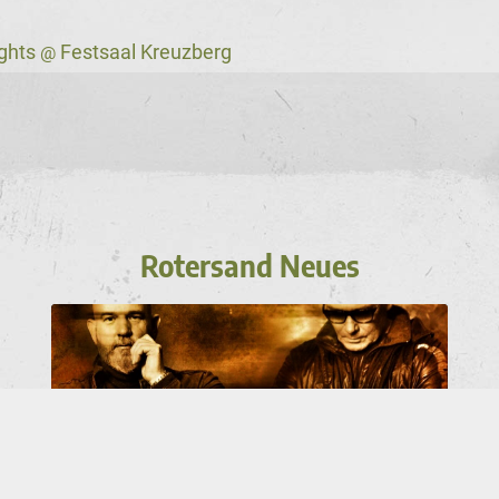
ights
Festsaal Kreuzberg
@
Rotersand Neues