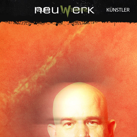
NEUES
TERMINE
KÜNSTLER