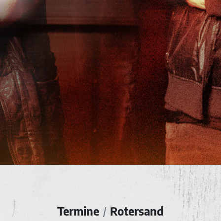
Termine
Rotersand
/