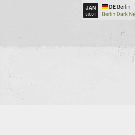
DE
Berlin
JAN
Berlin Dark N
30.01