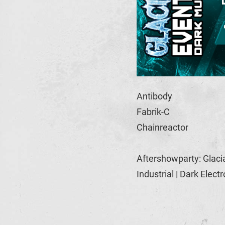
Antibody
Fabrik-C
Chainreactor
Aftershowparty: Glaci
Industrial | Dark Elect