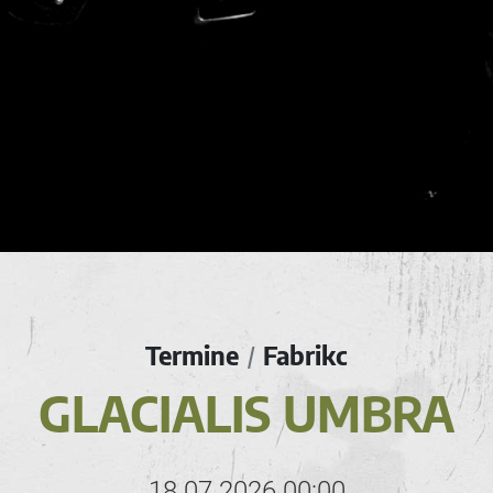
Termine
Fabrikc
/
GLACIALIS UMBRA
18.07.2026 00:00