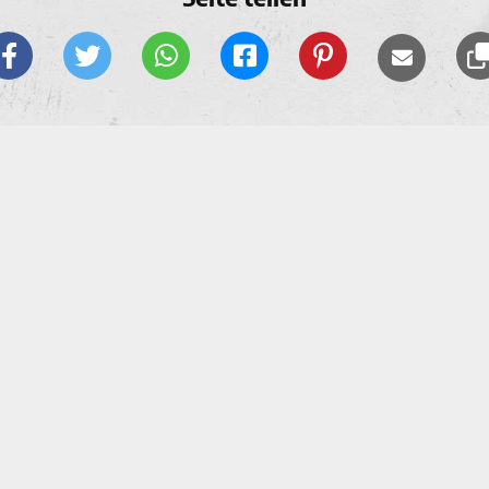
Mehr Fabrikc Termine
Sorry, no dates.