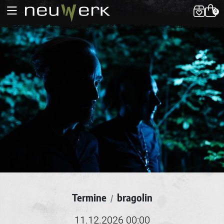
0
Termine
bragolin
/
11.12.2026 00:00