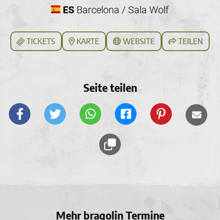
ES
Barcelona / Sala Wolf
TICKETS
KARTE
WEBSITE
TEILEN
Seite teilen
Mehr bragolin Termine