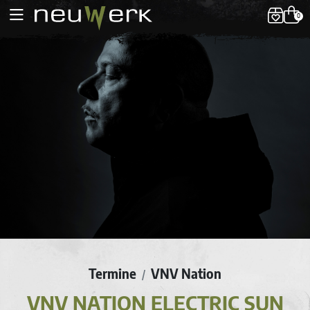
0
Termine
VNV Nation
/
VNV NATION ELECTRIC SUN