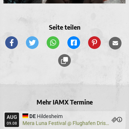
Seite teilen
Mehr IAMX Termine
DE
Hildesheim
AUG
Mera Luna Festival
Flughafen Drispenstedt
@
09.08