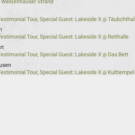
Weißenhäuser Strand
@
stimonial Tour, Special Guest: Lakeside X
Täubchthal
@
n
stimonial Tour, Special Guest: Lakeside X
Reithalle
@
rt
stimonial Tour, Special Guest: Lakeside X
Das Bett
@
usen
stimonial Tour, Special Guest: Lakeside X
Kulttempel
@
stimonial Tour, Special Guest: Lakeside X
Columbia T
@
rg
stimonial Tour, Special Guest: Lakeside X
Markthalle
@