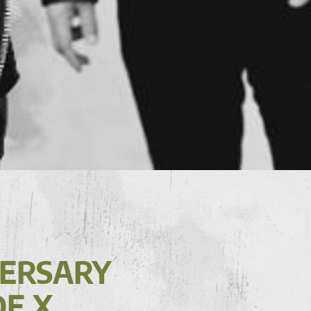
VERSARY
DE X