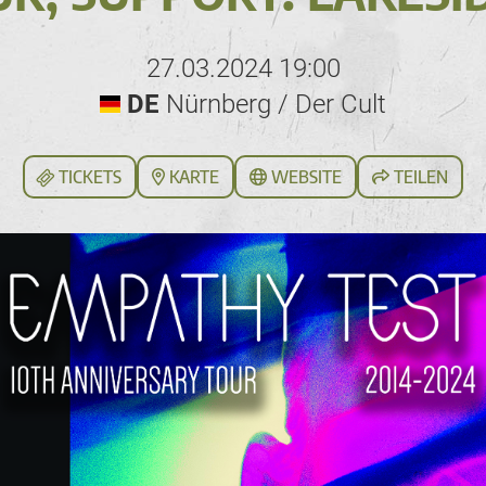
27.03.2024 19:00
DE
Nürnberg / Der Cult
TICKETS
KARTE
WEBSITE
TEILEN