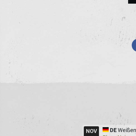
DE
Weißen
NOV