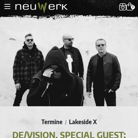
0
Termine
Lakeside X
/
DE/VISION, SPECIAL GUEST: