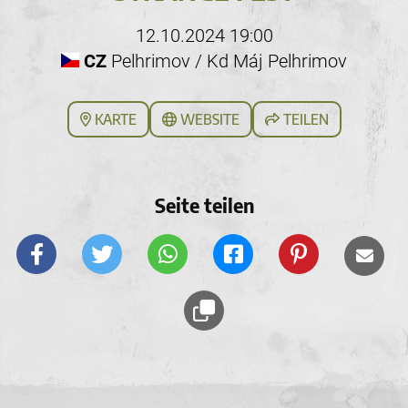
12.10.2024 19:00
CZ
Pelhrimov / Kd Máj Pelhrimov
KARTE
WEBSITE
TEILEN
Seite teilen