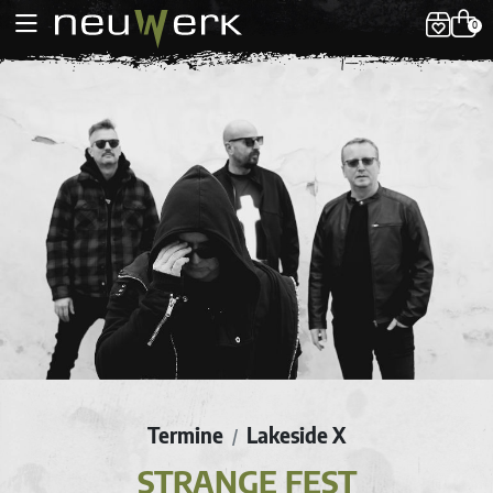
0
Termine
Lakeside X
/
STRANGE FEST