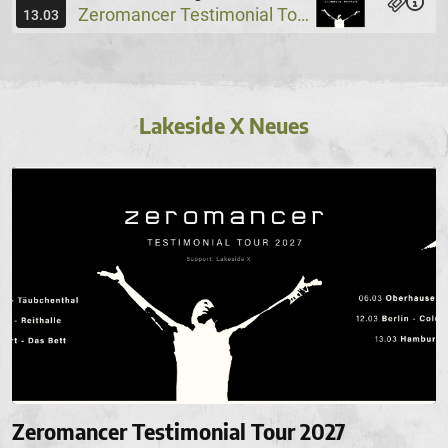
Zeromancer Testimonial Tour, Special Guest: Lakeside X
13.03
Lakeside X Neues
Zeromancer Testimonial Tour 2027