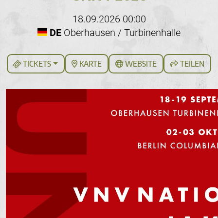
18.09.2026 00:00
DE
Oberhausen / Turbinenhalle
TICKETS
KARTE
WEBSITE
TEILEN