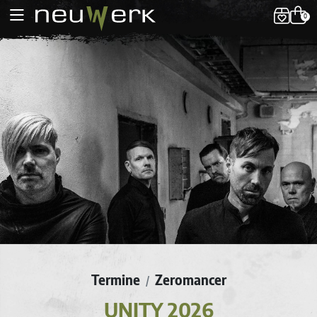
0
Termine
Zeromancer
/
UNITY 2026