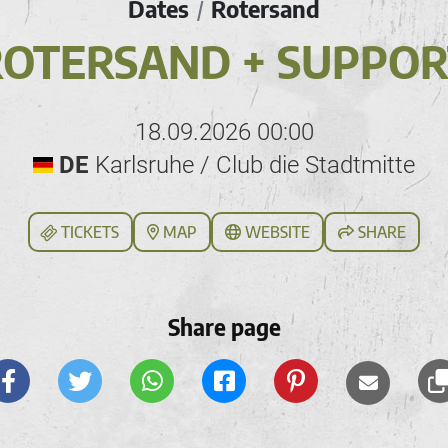
Dates
Rotersand
/
ROTERSAND + SUPPOR
18.09.2026 00:00
DE
Karlsruhe / Club die Stadtmitte
TICKETS
MAP
WEBSITE
SHARE
Share page