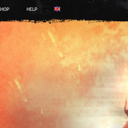
SHOP
HELP