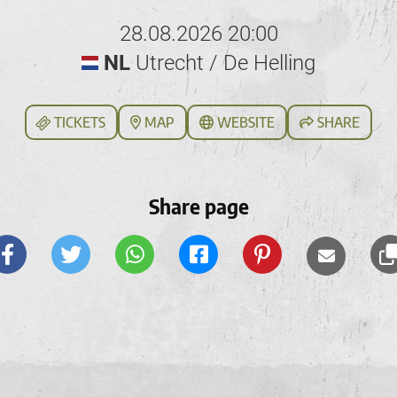
28.08.2026 20:00
NL
Utrecht / De Helling
TICKETS
MAP
WEBSITE
SHARE
Share page