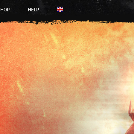
SHOP
HELP