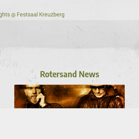
ights
Festsaal Kreuzberg
@
Rotersand News