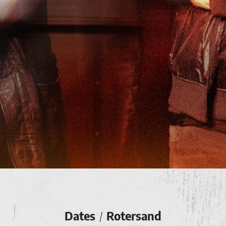
Dates
Rotersand
/