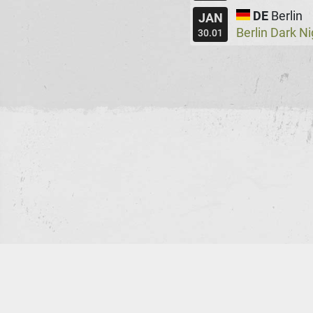
DE
Berlin
JAN
Berlin Dark N
30.01