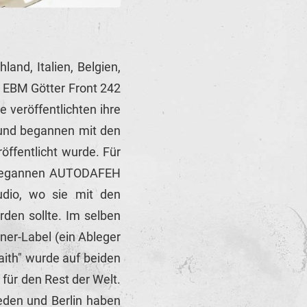
and, Italien, Belgien,
e EBM Götter Front 242
 veröffentlichten ihre
t und begannen mit den
ffentlicht wurde. Für
nn begannen AUTODAFEH
dio, wo sie mit den
den sollte. Im selben
ner-Label (ein Ableger
aith" wurde auf beiden
 für den Rest der Welt.
eden und Berlin haben