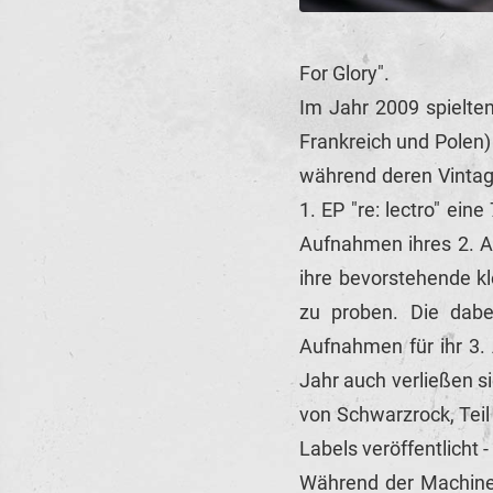
For Glory".
Im Jahr 2009 spielten
Frankreich und Polen)
während deren Vintage
1. EP "re: lectro" ei
Aufnahmen ihres 2. A
ihre bevorstehende k
zu proben. Die dab
Aufnahmen für ihr 3.
Jahr auch verließen s
von Schwarzrock, Teil
Labels veröffentlicht 
Während der Machiner