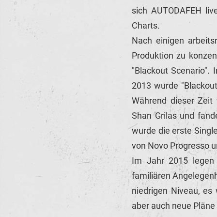
sich AUTODAFEH live
Charts.
Nach einigen arbeits
Produktion zu konzen
"Blackout Scenario". 
2013 wurde "Blackout
Während dieser Zeit
Shan Grilas und fande
wurde die erste Single
von Novo Progresso un
Im Jahr 2015 legen
familiären Angelegenh
niedrigen Niveau, es
aber auch neue Pläne