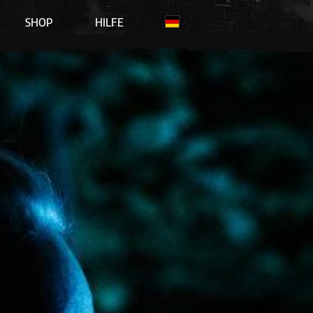
SHOP
HILFE