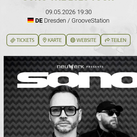
09.05.2026 19:30
DE
Dresden / GrooveStation
TICKETS
KARTE
WEBSITE
TEILEN