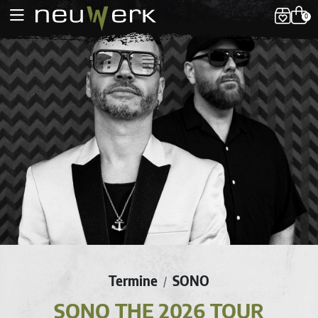
0
Termine
SONO
/
SONO THE 2026 TOUR