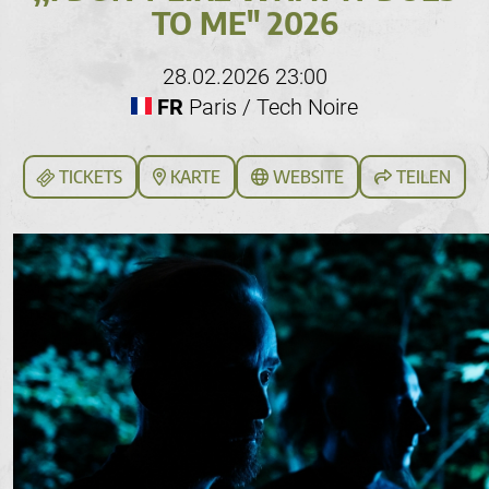
TO ME" 2026
28.02.2026 23:00
FR
Paris / Tech Noire
TICKETS
KARTE
WEBSITE
TEILEN