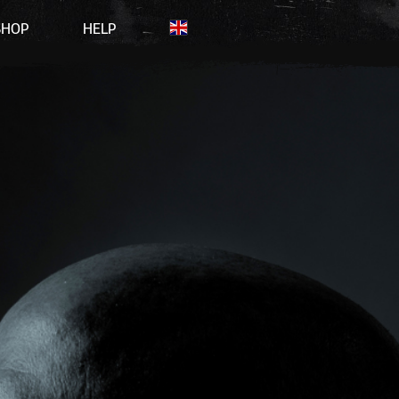
SHOP
HELP