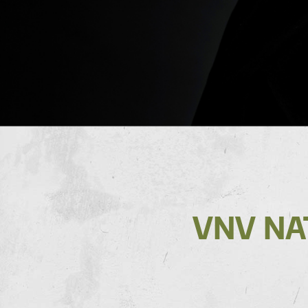
VNV NA