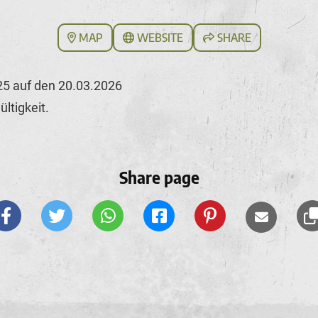
MAP
WEBSITE
SHARE
25 auf den 20.03.2026
ültigkeit.
Share page