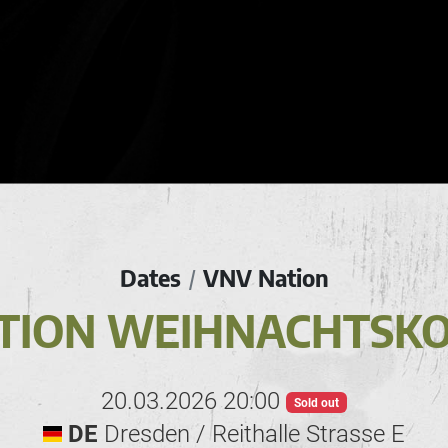
Dates
VNV Nation
/
TION WEIHNACHTSK
20.03.2026 20:00
Sold out
DE
Dresden / Reithalle Strasse E