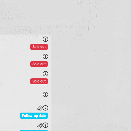
Sold out
Sold out
Sold out
Follow-up date