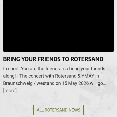
BRING YOUR FRIENDS TO ROTERSAND
In short: You are the friends - so bring your friends
along! - The concert with Rotersand & YMAY in
Braunschweig / westand on 15 May 2026 will go
...
[more]
ALL ROTERSAND NEWS