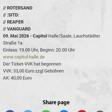
// ROTERSAND
// :SITD:
// REAPER
// VANGUARD
09. Mai 2026 - Capitol
Halle/Saale, Lauchstädter
Straße 1a
Einlass: 19.00 Uhr, Beginn: 20.00 Uhr
www.capitol-halle.de
Der Ticket-VVK hat begonnen
VVK: 33,00 Euro zzgl Gebühren
AK: 40,00 Euro
Share page